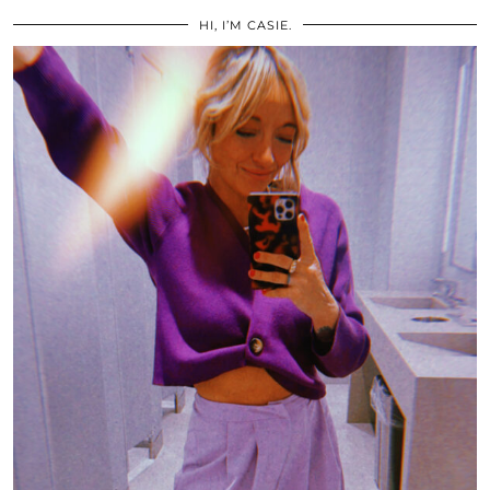
HI, I’M CASIE.