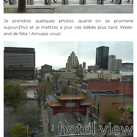
Je prendrez quelques photos quand on se promene
aujourd’hui et je mettrez à jour ces bébés plus tard. Week-
end de fète ! Amusez vous!